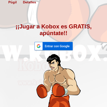
Púgil
Detalles
¡¡Jugar a Kobox es GRATIS,
apúntate!!