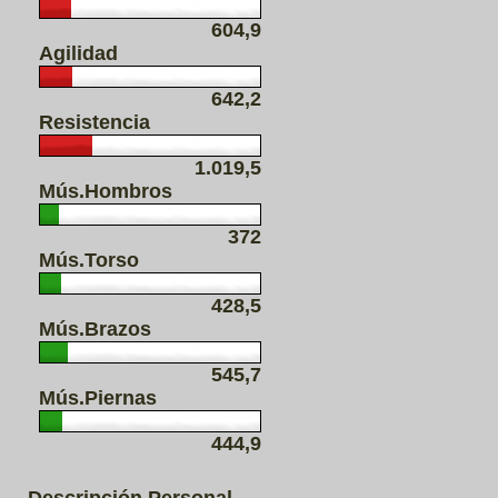
604,9
Agilidad
642,2
Resistencia
1.019,5
Mús.Hombros
372
Mús.Torso
428,5
Mús.Brazos
545,7
Mús.Piernas
444,9