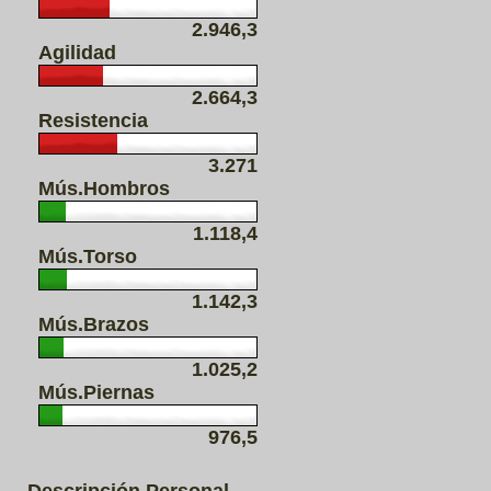
2.946,3
Agilidad
2.664,3
Resistencia
3.271
Mús.Hombros
1.118,4
Mús.Torso
1.142,3
Mús.Brazos
1.025,2
Mús.Piernas
976,5