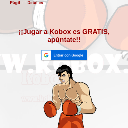
Púgil
Detalles
¡¡Jugar a Kobox es GRATIS,
apúntate!!