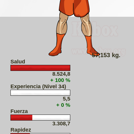
57,153 kg.
Salud
8.524,8
+ 100 %
Experiencia (Nivel 34)
5,5
+ 0 %
Fuerza
3.308,7
Rapidez