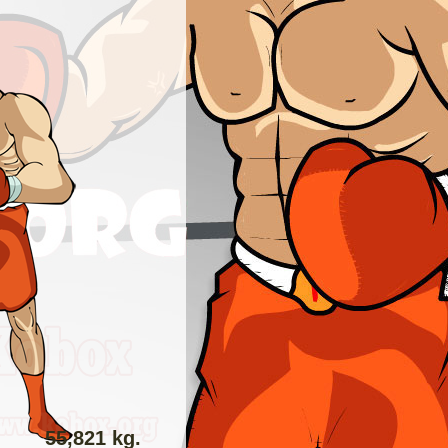
55,821 kg.