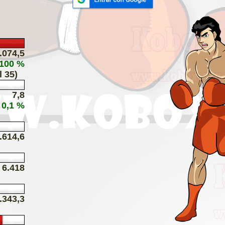
.074,5
 100 %
l 35)
7,8
 0,1 %
.614,6
6.418
.343,3