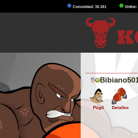
Comunidad: 36.381
Online:
Bibiano50
Púgil
Detalles