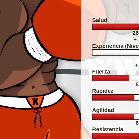
Salud
26
+
Experiencia (Nive
+
Fuerza
5
Rapidez
Agilidad
6
Resistencia