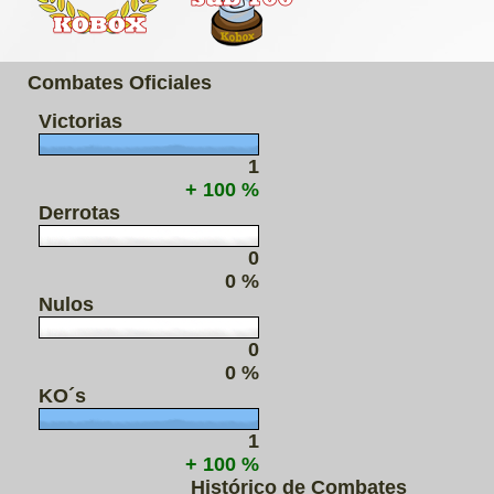
Combates Oficiales
Victorias
1
+ 100 %
Derrotas
0
0 %
Nulos
0
0 %
KO´s
1
+ 100 %
Histórico de Combates