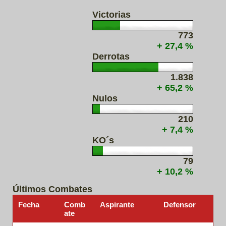
Victorias
773
+ 27,4 %
Derrotas
1.838
+ 65,2 %
Nulos
210
+ 7,4 %
KO´s
79
+ 10,2 %
Últimos Combates
Fecha
Comb
Aspirante
Defensor
ate