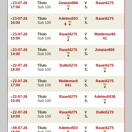
23-07-26
Título
Jonatan966
V
Rauel4275
17:00
Sub 100
S.
23-07-26
Título
Adelmo503
V
Rauel4275
16:00
Sub 100
S.
6
23-07-26
Título
Rauel4275
V
Waldemar80
15:00
Sub 100
S.
41
23-07-26
Título
Rauel4275
V
Jonatan966
14:00
Sub 100
S.
22-07-26
Título
Duilio5270
V
Rauel4275
18:00
Sub 100
S.
22-07-26
Título
Waldemar8
V
Rauel4275
17:00
Sub 100
041
S.
22-07-26
Título
Rauel4275
V
Adelmo5036
15:00
Sub 100
S.
22-07-26
Título
Rauel4275
V
Duilio5270
14:00
Sub 100
S.
09-07-26
Título
Adelmo503
V
Rauel4275