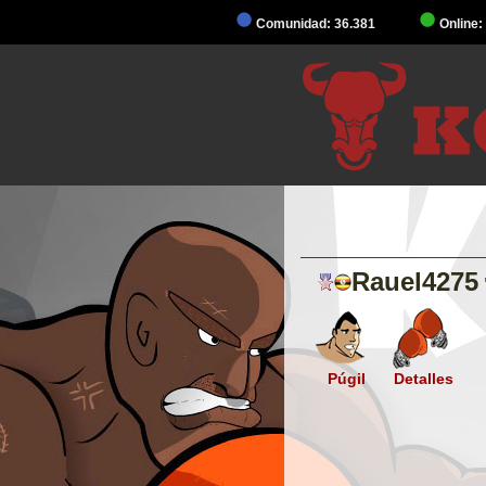
Comunidad: 36.381
Online:
Rauel4275
Púgil
Detalles