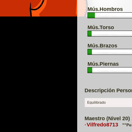
Mús.Hombros
Mús.Torso
Mús.Brazos
Mús.Piernas
Descripción Perso
Equilibrado
Maestro (Nivel 20)
Vilfredo8713
""Pe