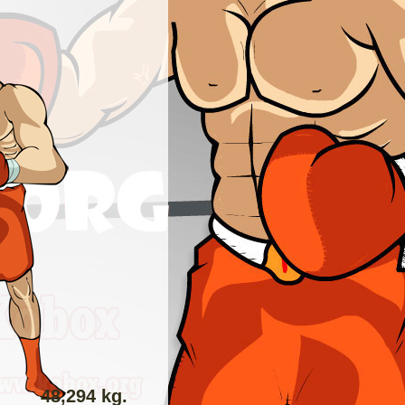
48,294 kg.