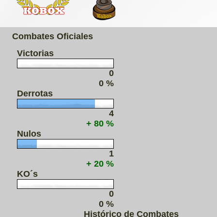
Combates Oficiales
Victorias
0
0 %
Derrotas
4
+ 80 %
Nulos
1
+ 20 %
KO´s
0
0 %
Histórico de Combates