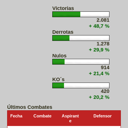
Victorias
2.081
+ 48,7 %
Derrotas
1.278
+ 29,9 %
Nulos
914
+ 21,4 %
KO´s
420
+ 20,2 %
Últimos Combates
Fecha
Combate
Aspirant
Defensor
e