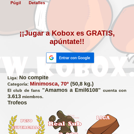
Púgil
Detalles
¡¡Jugar a Kobox es GRATIS,
apúntate!!
No compite
Liga:
Minimosca, 70º
(50,8 kg.)
Categoría:
"Amamos a Emil6108"
El club de fans
cuenta con
3.613
miembros.
Trofeos