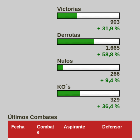
Victorias
903
+ 31,9 %
Derrotas
1.665
+ 58,8 %
Nulos
266
+ 9,4 %
KO´s
329
+ 36,4 %
Últimos Combates
Fecha
Combat
Aspirante
Defensor
e