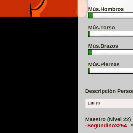
Mús.Hombros
Mús.Torso
Mús.Brazos
Mús.Piernas
Descripción Perso
Estilista
Maestro (Nivel 22)
Segundino3254