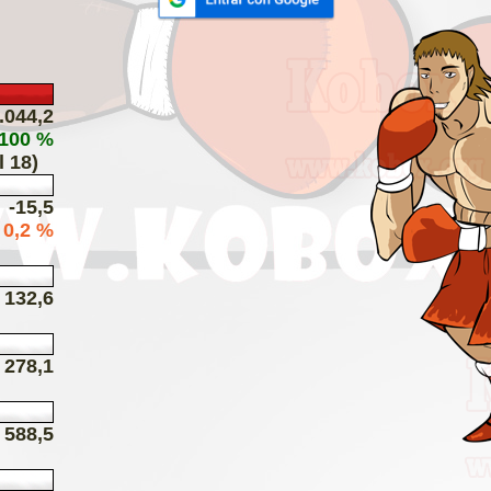
.044,2
 100 %
l 18)
-15,5
- 0,2 %
132,6
278,1
588,5