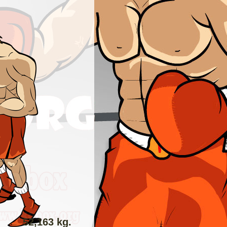
52,163 kg.