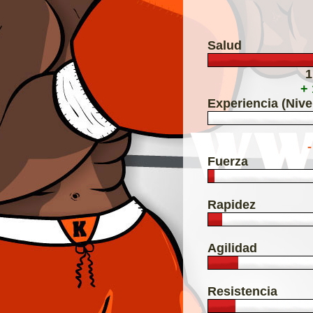
Salud
1
+
Experiencia (Nive
Fuerza
Rapidez
Agilidad
Resistencia