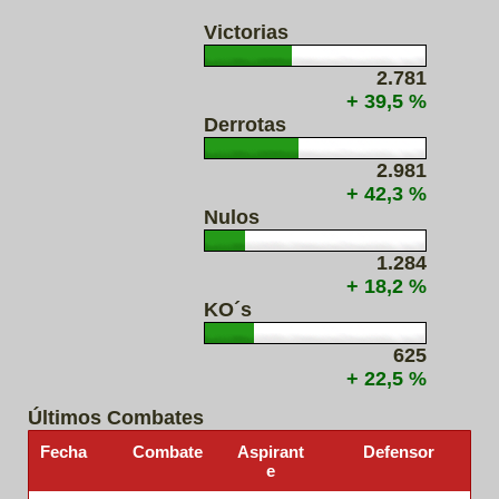
Victorias
2.781
+ 39,5 %
Derrotas
2.981
+ 42,3 %
Nulos
1.284
+ 18,2 %
KO´s
625
+ 22,5 %
Últimos Combates
Fecha
Combate
Aspirant
Defensor
e