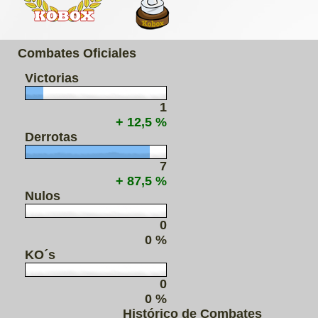
Combates Oficiales
Victorias
1
+ 12,5 %
Derrotas
7
+ 87,5 %
Nulos
0
0 %
KO´s
0
0 %
Histórico de Combates