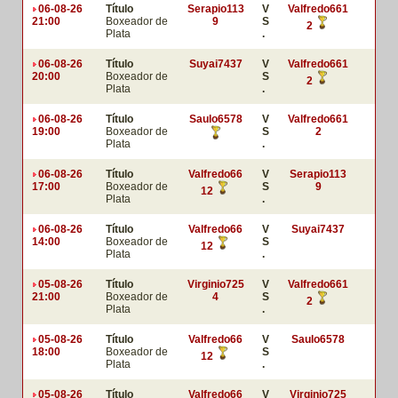
06-08-26
Título
Serapio113
V
Valfredo661
21:00
Boxeador de
9
S
2
Plata
.
06-08-26
Título
Suyai7437
V
Valfredo661
20:00
Boxeador de
S
2
Plata
.
06-08-26
Título
Saulo6578
V
Valfredo661
19:00
Boxeador de
S
2
Plata
.
06-08-26
Título
Valfredo66
V
Serapio113
17:00
Boxeador de
S
9
12
Plata
.
06-08-26
Título
Valfredo66
V
Suyai7437
14:00
Boxeador de
S
12
Plata
.
05-08-26
Título
Virginio725
V
Valfredo661
21:00
Boxeador de
4
S
2
Plata
.
05-08-26
Título
Valfredo66
V
Saulo6578
18:00
Boxeador de
S
12
Plata
.
05-08-26
Título
Valfredo66
V
Virginio725