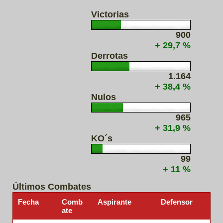
Victorias
900
+ 29,7 %
Derrotas
1.164
+ 38,4 %
Nulos
965
+ 31,9 %
KO´s
99
+ 11 %
Últimos Combates
Fecha
Comb
Aspirante
Defensor
ate