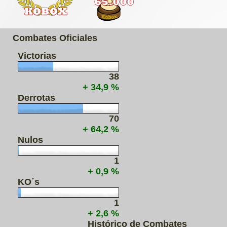
Combates Oficiales
Victorias
38
+ 34,9 %
Derrotas
70
+ 64,2 %
Nulos
1
+ 0,9 %
KO´s
1
+ 2,6 %
Histórico de Combates