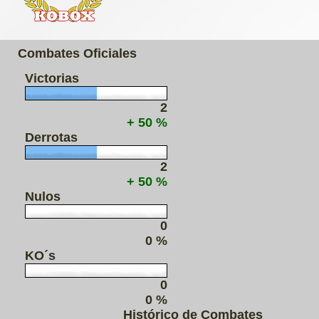
Combates Oficiales
Victorias
2
+ 50 %
Derrotas
2
+ 50 %
Nulos
0
0 %
KO´s
0
0 %
Histórico de Combates