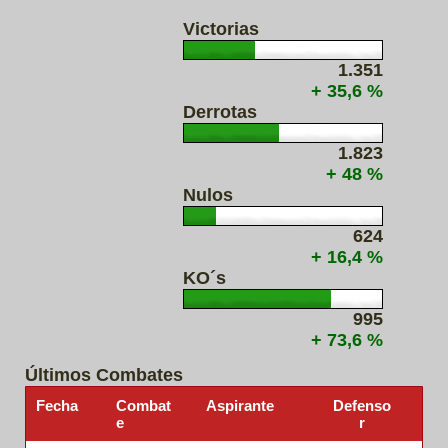
Victorias
1.351
+ 35,6 %
Derrotas
1.823
+ 48 %
Nulos
624
+ 16,4 %
KO´s
995
+ 73,6 %
Últimos Combates
Fecha
Combat
Aspirante
Defenso
e
r