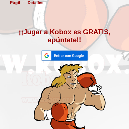
Púgil
Detalles
¡¡Jugar a Kobox es GRATIS,
apúntate!!