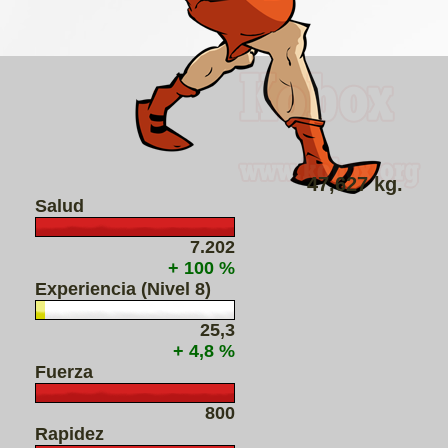
47,627 kg.
Salud
7.202
+ 100 %
Experiencia (Nivel 8)
25,3
+ 4,8 %
Fuerza
800
Rapidez