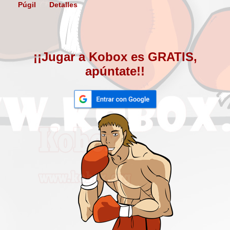
Púgil
Detalles
¡¡Jugar a Kobox es GRATIS,
apúntate!!