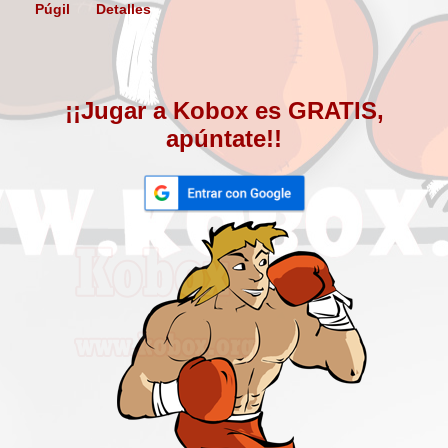
Púgil
Detalles
¡¡Jugar a Kobox es GRATIS,
apúntate!!