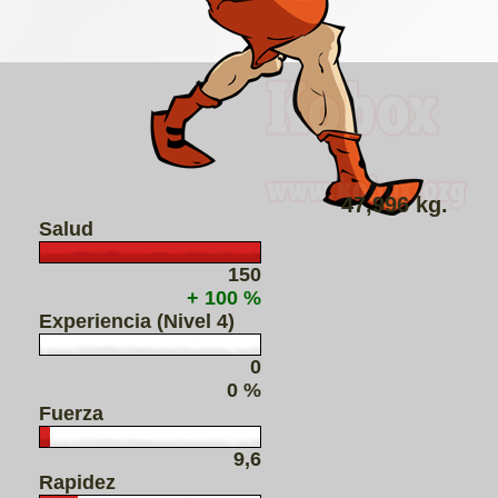
47,996 kg.
Salud
150
+ 100 %
Experiencia (Nivel 4)
0
0 %
Fuerza
9,6
Rapidez