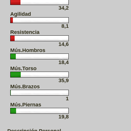
34,2
Agilidad
8,1
Resistencia
14,6
Mús.Hombros
18,4
Mús.Torso
35,9
Mús.Brazos
1
Mús.Piernas
19,8