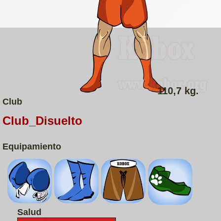
110,7 kg.
Club
Club_Disuelto
Equipamiento
Salud