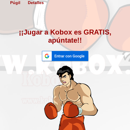
Púgil
Detalles
¡¡Jugar a Kobox es GRATIS,
apúntate!!