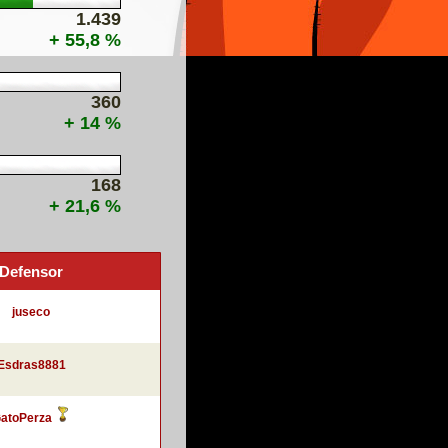
1.439
+ 55,8 %
360
+ 14 %
168
+ 21,6 %
Defensor
juseco
Esdras8881
atoPerza