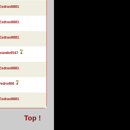
Esdras8881
Esdras8881
Esdras8881
rvando4547
Esdras8881
Fedro466
Esdras8881
Top !