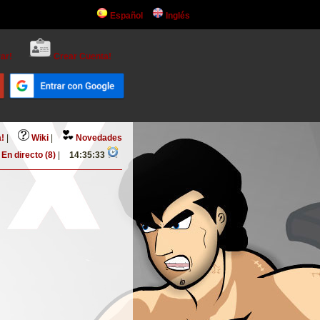
Español
Inglés
ar!
Crear Cuenta!
!
|
Wiki
|
Novedades
En directo (8)
|
14:35:33