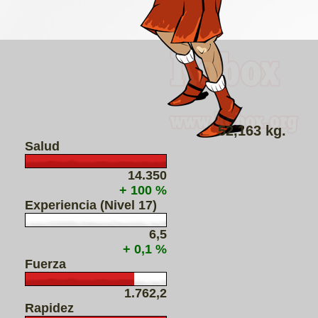
52,163 kg.
Salud
14.350
+ 100 %
Experiencia (Nivel 17)
6,5
+ 0,1 %
Fuerza
1.762,2
Rapidez