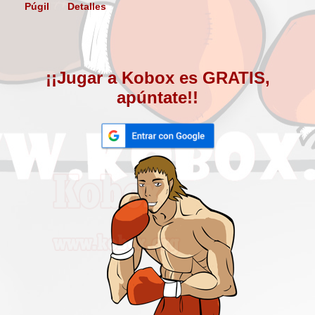
Púgil
Detalles
¡¡Jugar a Kobox es GRATIS,
apúntate!!